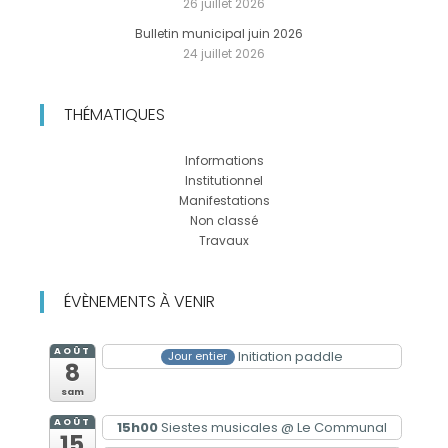
26 juillet 2026
Bulletin municipal juin 2026
24 juillet 2026
THÉMATIQUES
Informations
Institutionnel
Manifestations
Non classé
Travaux
ÉVÈNEMENTS À VENIR
AOÛT
Initiation paddle
Jour entier
8
sam
AOÛT
15h00
Siestes musicales
@ Le Communal
15