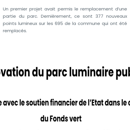
Un premier projet avait permis le remplacement d’une
partie du parc. Dernièrement, ce sont 377 nouveaux
points lumineux sur les 695 de la commune qui ont été
remplacés.
Actuellement 94% du parc communal est en technologie
LED. L’objectif est d’atteindre les 100%.