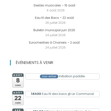
Siestes musicales – 15 août
4 août 2026
Eau fil des Bacs – 22 août
26 juillet 2026
Bulletin municipal juin 2026
24 juillet 2026
Eurochestries à Chaniers – 2 août
24 juillet 2026
ÉVÈNEMENTS À VENIR
AOÛT
Initiation paddle
Jour entier
8
sam
AOÛT
14h30
Eau fil des bacs
@ Le Communal
22
sam
SEP