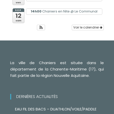
ven
SEP
14h00
Chaniers en fête
@ Le Communal
12
sam
Voir le calendrier
La ville de Chaniers est située dans le
département de la Charente-Maritime (17), qui
fait partie de la région Nouvelle Aquitaine.
DERNIÈRES ACTUALITÉS
EAU FIL DES BACS – DUATHLON/VOILE/PADDLE