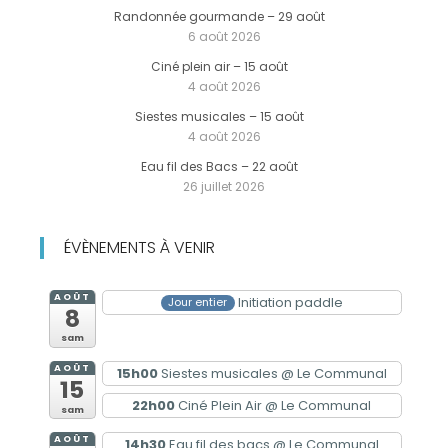
Randonnée gourmande – 29 août
6 août 2026
Ciné plein air – 15 août
4 août 2026
Siestes musicales – 15 août
4 août 2026
Eau fil des Bacs – 22 août
26 juillet 2026
ÉVÈNEMENTS À VENIR
AOÛT
Initiation paddle
Jour entier
8
sam
AOÛT
15h00
Siestes musicales
@ Le Communal
15
22h00
Ciné Plein Air
@ Le Communal
sam
AOÛT
14h30
Eau fil des bacs
@ Le Communal