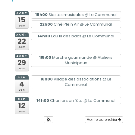
AOÛT
15h00
Siestes musicales
@ Le Communal
15
22h00
Ciné Plein Air
@ Le Communal
sam
AOÛT
14h30
Eau fil des bacs
@ Le Communal
22
sam
AOÛT
18h00
Marche gourmande
@ Ateliers
29
Municipaux
sam
SEP
16h00
Village des associations
@ Le
4
Communal
ven
SEP
14h00
Chaniers en fête
@ Le Communal
12
sam
Voir le calendrier