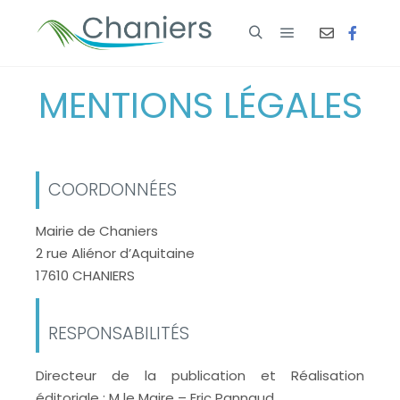
MENTIONS LÉGALES
COORDONNÉES
Mairie de Chaniers
2 rue Aliénor d’Aquitaine
17610 CHANIERS
RESPONSABILITÉS
Directeur de la publication et Réalisation
éditoriale : M le Maire – Eric Pannaud.