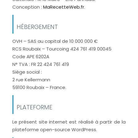
Conception :
MaRecetteWeb.fr
.
HÉBERGEMENT
OVH – SAS au capital de 10 000 000 €
RCS Roubaix – Tourcoing 424 761 419 00045
Code APE 6202A
N° TVA : FR 22 424 761 419
Siège social :
2 rue Kellermann
59100 Roubaix – France.
PLATEFORME
Le présent site internet est réalisé à partir de la
plateforme open-source WordPress.