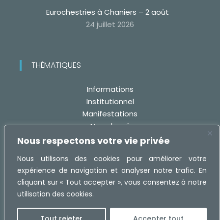
Eurochestries à Chaniers – 2 août
24 juillet 2026
THÉMATIQUES
Informations
Institutionnel
Manifestations
Non classé
Travaux
Nous respectons votre vie privée
Nous utilisons des cookies pour améliorer votre
expérience de navigation et analyser notre trafic. En
cliquant sur « Tout accepter », vous consentez à notre
utilisation des cookies.
Réalisation :
MaRecetteWeb.fr -
Mentions légales
Tout rejeter
Accepter tout