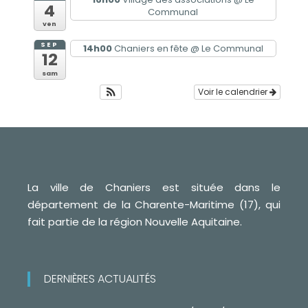
4
Communal
ven
SEP
14h00
Chaniers en fête
@ Le Communal
12
sam
Voir le calendrier
La ville de Chaniers est située dans le
département de la Charente-Maritime (17), qui
fait partie de la région Nouvelle Aquitaine.
DERNIÈRES ACTUALITÉS