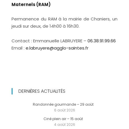
Maternels (RAM)
Permanence du RAM à la mairie de Chaniers, un
jeudi sur deux, de 14h00 à 16h30.
Contact : Emmanuelle LABRUYERE –
06.38.91.99.66
Email :
e.labruyere@agglo-saintes.fr
DERNIÈRES ACTUALITÉS
Randonnée gourmande – 29 août
6 août 2026
Ciné plein air – 15 août
4 août 2026