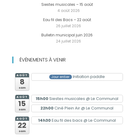
Siestes musicales – 15 août
4 août 2026
Eau fil des Bacs – 22 août
26 juillet 2026
Bulletin municipal juin 2026
24 juillet 2026
ÉVÈNEMENTS À VENIR
AOÛT
Initiation paddle
Jour entier
8
sam
AOÛT
15h00
Siestes musicales
@ Le Communal
15
22h00
Ciné Plein Air
@ Le Communal
sam
AOÛT
14h30
Eau fil des bacs
@ Le Communal
22
sam