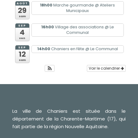
AOÛT
18h00
Marche gourmande
@ Ateliers
29
Municipaux
sam
SEP
16h00
Village des associations
@ Le
4
Communal
ven
SEP
14h00
Chaniers en fête
@ Le Communal
12
sam
Voir le calendrier
La ville de Chaniers est située dans le
département de la Charente-Maritime (17), qui
fait partie de la région Nouvelle Aquitaine.