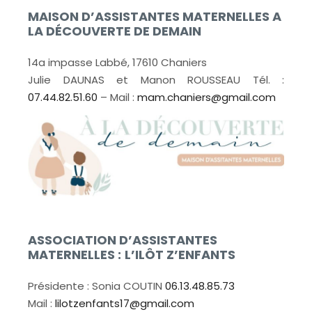
MAISON D’ASSISTANTES MATERNELLES A
LA DÉCOUVERTE DE DEMAIN
14a impasse Labbé, 17610 Chaniers
Julie DAUNAS et Manon ROUSSEAU Tél. :
07.44.82.51.60
– Mail :
mam.chaniers@gmail.com
ASSOCIATION D’ASSISTANTES
MATERNELLES :
L’ILÔT Z’ENFANTS
Présidente : Sonia COUTIN
06.13.48.85.73
Mail :
lilotzenfants17@gmail.com