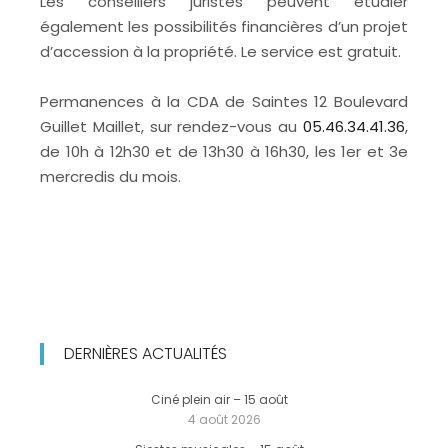
Les conseillers juristes peuvent étudier
également les possibilités financières d’un projet
d’accession à la propriété. Le service est gratuit.
Permanences à la CDA de Saintes 12 Boulevard
Guillet Maillet, sur rendez-vous au
05.46.34.41.36
,
de 10h à 12h30 et de 13h30 à 16h30, les 1er et 3e
mercredis du mois.
DERNIÈRES ACTUALITÉS
Ciné plein air – 15 août
4 août 2026