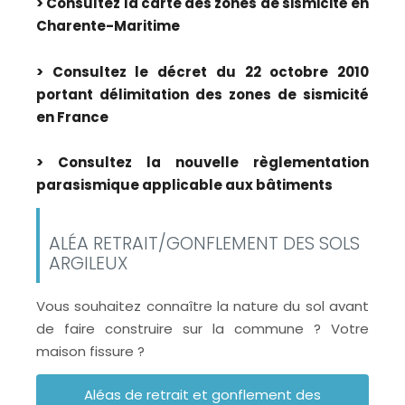
> Consultez la carte des zones de sismicité en
Charente-Maritime
> Consultez le décret du 22 octobre 2010
portant délimitation des zones de sismicité
en France
> Consultez la nouvelle règlementation
parasismique applicable aux bâtiments
ALÉA RETRAIT/GONFLEMENT DES SOLS
ARGILEUX
Vous souhaitez connaître la nature du sol avant
de faire construire sur la commune ? Votre
maison fissure ?
Aléas de retrait et gonflement des