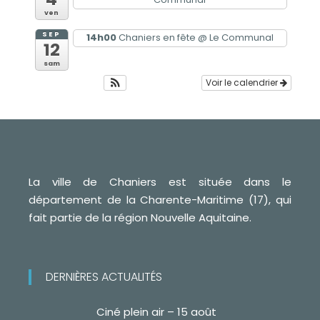
ven
SEP
14h00
Chaniers en fête
@ Le Communal
12
sam
Voir le calendrier
La ville de Chaniers est située dans le
département de la Charente-Maritime (17), qui
fait partie de la région Nouvelle Aquitaine.
DERNIÈRES ACTUALITÉS
Ciné plein air – 15 août