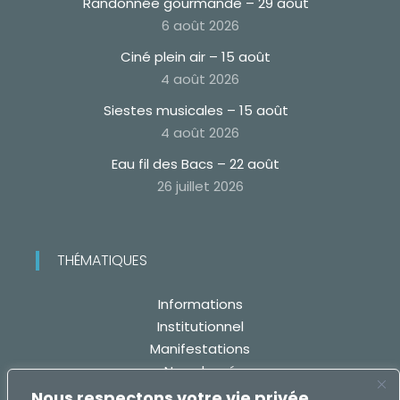
Randonnée gourmande – 29 août
6 août 2026
Ciné plein air – 15 août
4 août 2026
Siestes musicales – 15 août
4 août 2026
Eau fil des Bacs – 22 août
26 juillet 2026
THÉMATIQUES
Informations
Institutionnel
Manifestations
Non classé
Travaux
Nous respectons votre vie privée