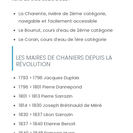
La Charente, rivière de 2ème catégorie,
navigable et facilement accessible
Le Bourrut, cours d’eau de 2ème catégorie
Le Coran, cours d’eau de 1ère catégorie
LES MAIRES DE CHANIERS DEPUIS LA
RÉVOLUTION
1793 > 1796 Jacques Duplaix
1796 > 1801 Pierre Dannepond
1801 > 1813 Pierre Sarrazin
1814 > 1830 Joseph Brétinauld de Méré
1830 > 1837 Léon Sarrazin
1837 > 1840 Etienne Benoit
1840 > 1848 François Huon