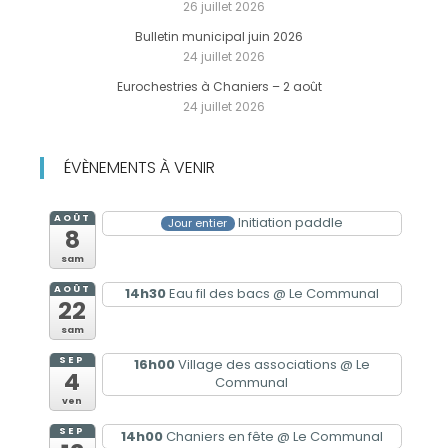
26 juillet 2026
Bulletin municipal juin 2026
24 juillet 2026
Eurochestries à Chaniers – 2 août
24 juillet 2026
ÉVÈNEMENTS À VENIR
AOÛT
Initiation paddle
Jour entier
8
sam
AOÛT
14h30
Eau fil des bacs
@ Le Communal
22
sam
SEP
16h00
Village des associations
@ Le
4
Communal
ven
SEP
14h00
Chaniers en fête
@ Le Communal