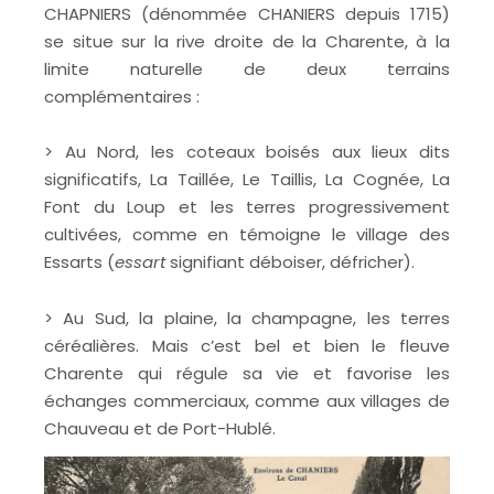
CHAPNIERS (dénommée CHANIERS depuis 1715)
se situe sur la rive droite de la Charente, à la
limite naturelle de deux terrains
complémentaires :
> Au Nord, les coteaux boisés aux lieux dits
significatifs, La Taillée, Le Taillis, La Cognée, La
Font du Loup et les terres progressivement
cultivées, comme en témoigne le village des
Essarts (
essart
signifiant déboiser, défricher).
> Au Sud, la plaine, la champagne, les terres
céréalières. Mais c’est bel et bien le fleuve
Charente qui régule sa vie et favorise les
échanges commerciaux, comme aux villages de
Chauveau et de Port-Hublé.