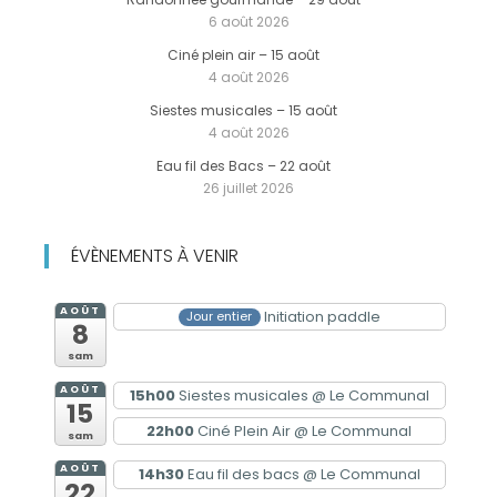
6 août 2026
Ciné plein air – 15 août
4 août 2026
Siestes musicales – 15 août
4 août 2026
Eau fil des Bacs – 22 août
26 juillet 2026
ÉVÈNEMENTS À VENIR
AOÛT
Initiation paddle
Jour entier
8
sam
AOÛT
15h00
Siestes musicales
@ Le Communal
15
22h00
Ciné Plein Air
@ Le Communal
sam
AOÛT
14h30
Eau fil des bacs
@ Le Communal
22