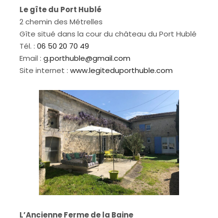
Le gîte du Port Hublé
2 chemin des Métrelles
Gîte situé dans la cour du château du Port Hublé
Tél. :
06 50 20 70 49
Email :
g.porthuble@gmail.com
Site internet :
www.legiteduporthuble.com
L’Ancienne Ferme de la Baine