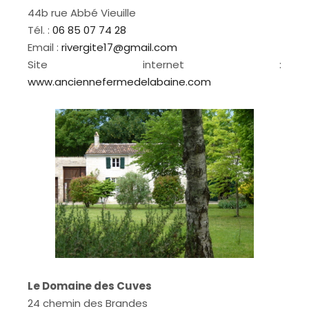
44b rue Abbé Vieuille
Tél. :
06 85 07 74 28
Email :
rivergite17@gmail.com
Site internet :
www.anciennefermedelabaine.com
Le Domaine des Cuves
24 chemin des Brandes