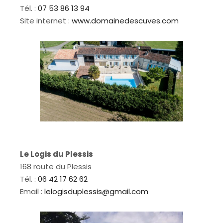
Tél. :
07 53 86 13 94
Site internet :
www.domainedescuves.com
Le Logis du Plessis
168 route du Plessis
Tél. :
06 42 17 62 62
Email :
lelogisduplessis@gmail.com