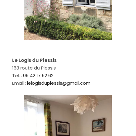
Le Logis du Plessis
168 route du Plessis
Tél. :
06 42 17 62 62
Email :
lelogisduplessis@gmail.com