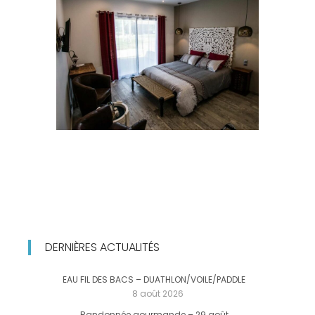
DERNIÈRES ACTUALITÉS
EAU FIL DES BACS – DUATHLON/VOILE/PADDLE
8 août 2026
Randonnée gourmande – 29 août