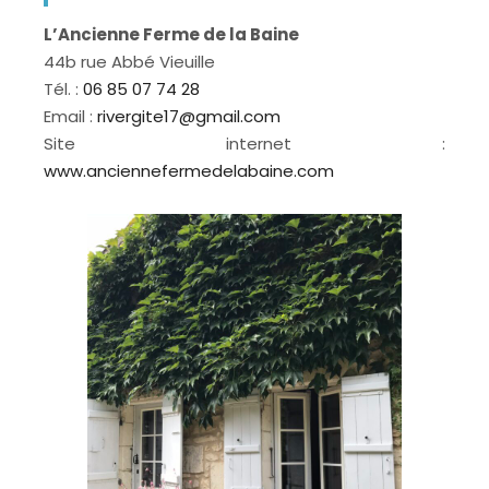
L’Ancienne Ferme de la Baine
44b rue Abbé Vieuille
Tél. :
06 85 07 74 28
Email :
rivergite17@gmail.com
Site internet :
www.anciennefermedelabaine.com