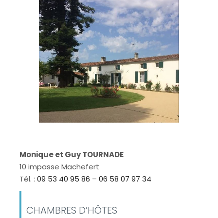
Monique et Guy TOURNADE
10 impasse Machefert
Tél. :
09 53 40 95 86
–
06 58 07 97 34
CHAMBRES D’HÔTES