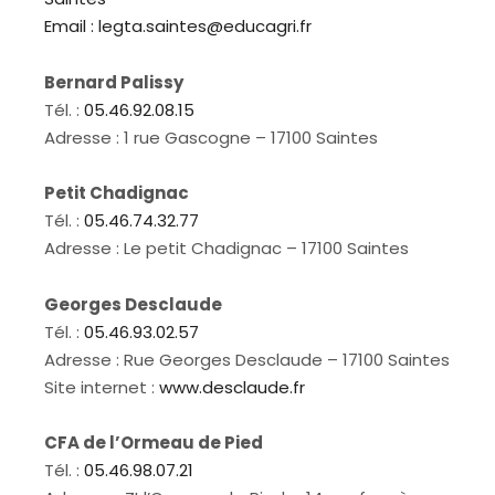
Email :
legta.saintes@educagri.fr
Bernard Palissy
Tél. :
05.46.92.08.15
Adresse : 1 rue Gascogne – 17100 Saintes
Petit Chadignac
Tél. :
05.46.74.32.77
Adresse : Le petit Chadignac – 17100 Saintes
Georges Desclaude
Tél. :
05.46.93.02.57
Adresse : Rue Georges Desclaude – 17100 Saintes
Site internet :
www.desclaude.fr
CFA de l’Ormeau de Pied
Tél. :
05.46.98.07.21