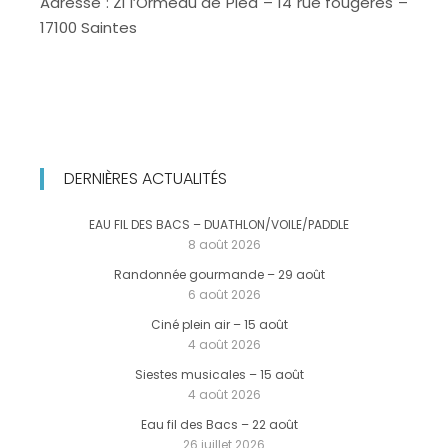
Adresse : ZI l’Ormeau de Pied – 14 rue fougères –
17100 Saintes
DERNIÈRES ACTUALITÉS
EAU FIL DES BACS – DUATHLON/VOILE/PADDLE
8 août 2026
Randonnée gourmande – 29 août
6 août 2026
Ciné plein air – 15 août
4 août 2026
Siestes musicales – 15 août
4 août 2026
Eau fil des Bacs – 22 août
26 juillet 2026