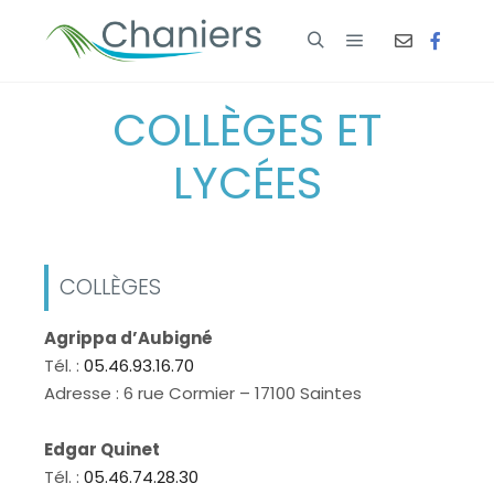
COLLÈGES ET
LYCÉES
COLLÈGES
Agrippa d’Aubigné
Tél. :
05.46.93.16.70
Adresse : 6 rue Cormier – 17100 Saintes
Edgar Quinet
Tél. :
05.46.74.28.30