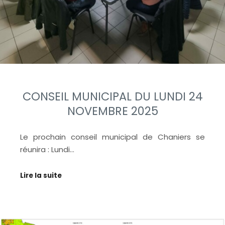
CONSEIL MUNICIPAL DU LUNDI 24
NOVEMBRE 2025
Le prochain conseil municipal de Chaniers se
réunira : Lundi…
Lire la suite