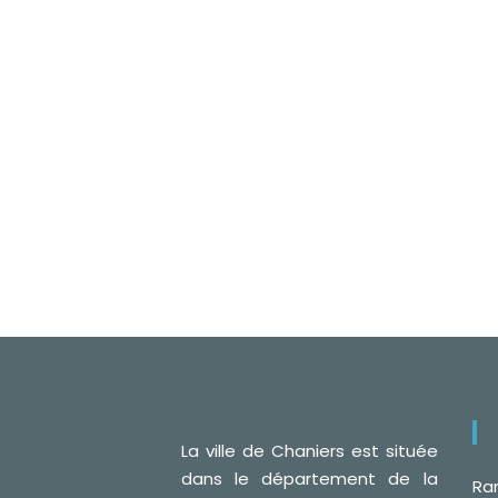
La ville de Chaniers est située
dans le département de la
Ra