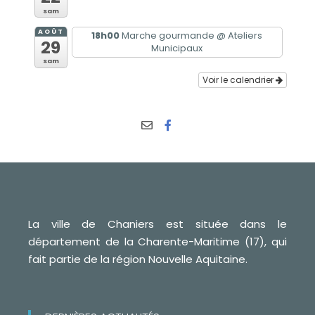
sam
AOÛT
18h00
Marche gourmande
@ Ateliers
29
Municipaux
sam
Voir le calendrier
La ville de Chaniers est située dans le
département de la Charente-Maritime (17), qui
fait partie de la région Nouvelle Aquitaine.