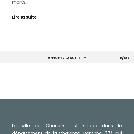
morts…
Lire la suite
AFFICHER LA SUITE
10/187
La ville de Chaniers est située dans le
département de la Charente-Maritime (17), qui