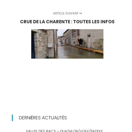
ARTICLE SUIVANT
CRUE DE LA CHARENTE : TOUTES LES INFOS
DERNIÈRES ACTUALITÉS
EAU FIL DES BACS – DUATHLON/VOILE/PADDLE