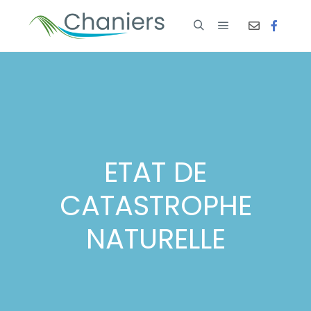
ETAT DE
CATASTROPHE
NATURELLE