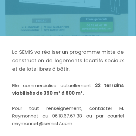
La SEMIS va réaliser un programme mixte de
construction de logements locatifs sociaux
et de lots libres à bâtir.
Elle commercialise actuellement
22 terrains
viabilisés de 350 m² à 800 m².
Pour tout renseignement, contacter M.
Reymonnet au 06.18.67.67.38 ou par courriel
rreymonnet@semis17.com