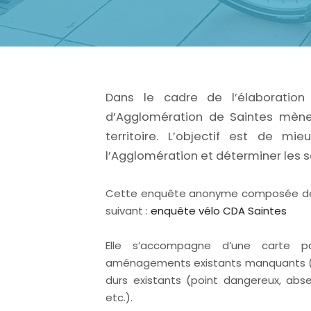
Dans le cadre de l’élaboratio
d’Agglomération de Saintes mène
territoire. L’objectif est de m
l’Agglomération et déterminer les s
Cette enquête anonyme composée de 18 
suivant :
enquête vélo CDA Saintes
Elle s’accompagne d’une carte pa
aménagements existants manquants (pist
durs existants (point dangereux, a
etc.).