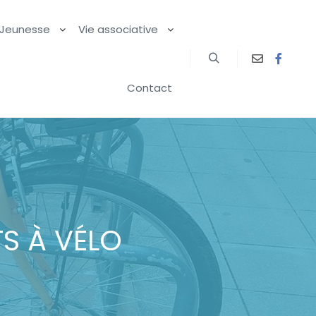
Jeunesse
Vie associative
Contact
S À VÉLO