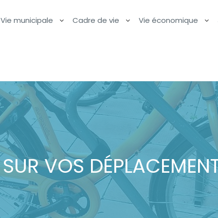
Vie municipale
Cadre de vie
Vie économique
 SUR VOS DÉPLACEMENT