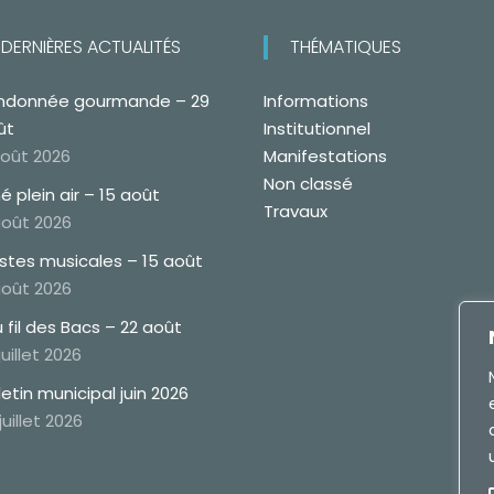
DERNIÈRES ACTUALITÉS
THÉMATIQUES
ndonnée gourmande – 29
Informations
ût
Institutionnel
août 2026
Manifestations
Non classé
é plein air – 15 août
Travaux
août 2026
estes musicales – 15 août
août 2026
 fil des Bacs – 22 août
juillet 2026
letin municipal juin 2026
juillet 2026