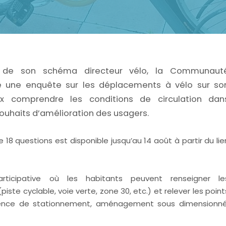
n de son schéma directeur vélo, la Communaut
 une enquête sur les déplacements à vélo sur so
ieux comprendre les conditions de circulation dan
ouhaits d’amélioration des usagers.
questions est disponible jusqu’au 14 août à partir du lie
rticipative où les habitants peuvent renseigner le
e cyclable, voie verte, zone 30, etc.) et relever les point
bsence de stationnement, aménagement sous dimensionné