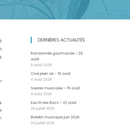
DERNIÈRES ACTUALITÉS
é
n
Randonnée gourmande – 29
s
août
6 août 2026
Ciné plein air – 15 août
4 août 2026
n
Siestes musicales – 15 août
4 août 2026
s
Eau fil des Bacs – 22 août
26 juillet 2026
s
,
Bulletin municipal juin 2026
24 juillet 2026