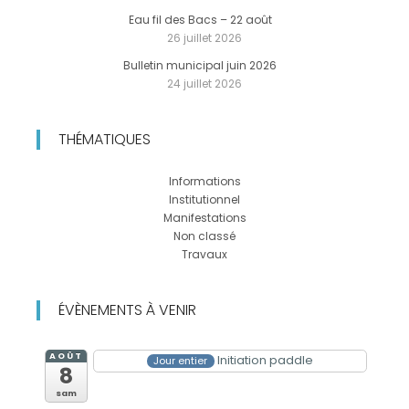
Eau fil des Bacs – 22 août
26 juillet 2026
Bulletin municipal juin 2026
24 juillet 2026
THÉMATIQUES
Informations
Institutionnel
Manifestations
Non classé
Travaux
ÉVÈNEMENTS À VENIR
AOÛT
Initiation paddle
Jour entier
8
sam