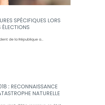
SURES SPÉCIFIQUES LORS
 ÉLECTIONS
sident de la République a…
018 : RECONNAISSANCE
CATASTROPHE NATURELLE