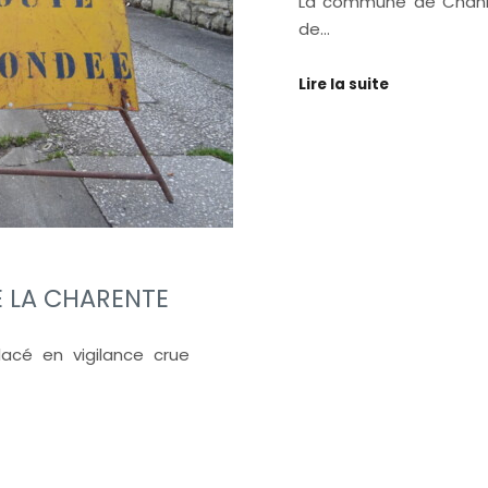
La commune de Chanie
de…
Lire la suite
E LA CHARENTE
acé en vigilance crue