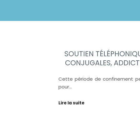
SOUTIEN TÉLÉPHONIQU
CONJUGALES, ADDICT
Cette période de confinement peut
pour…
Lire la suite