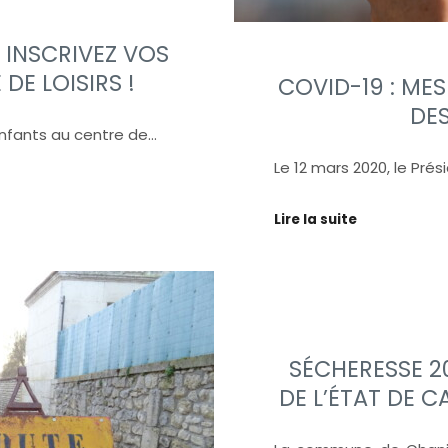
 INSCRIVEZ VOS
DE LOISIRS !
COVID-19 : ME
DES
 enfants au centre de…
Le 12 mars 2020, le Pré
Lire la suite
SÉCHERESSE 2
DE L’ÉTAT DE 