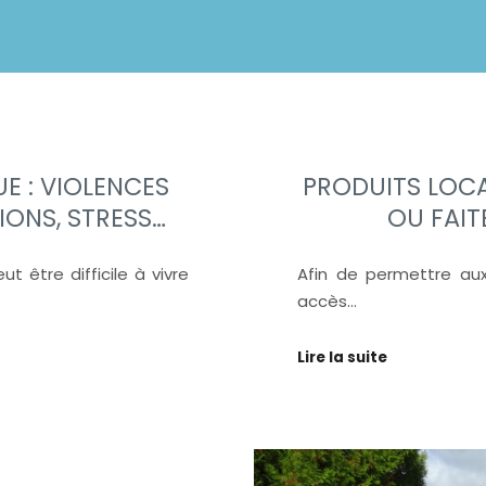
E : VIOLENCES
PRODUITS LOCA
IONS, STRESS…
OU FAIT
 être difficile à vivre
Afin de permettre aux
accès…
Lire la suite