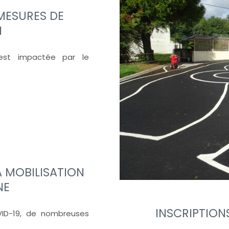
 MESURES DE
N
 est impactée par le
LA MOBILISATION
NE
INSCRIPTION
VID-19, de nombreuses