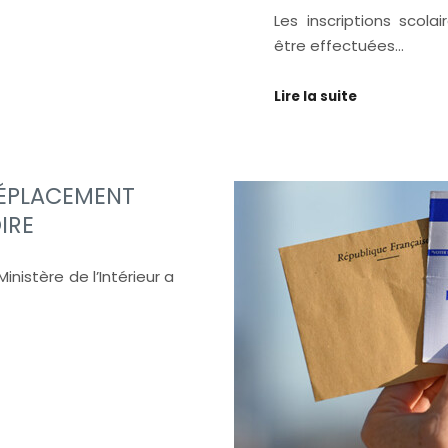
Les inscriptions scola
être effectuées…
Lire la suite
DÉPLACEMENT
IRE
inistère de l’Intérieur a