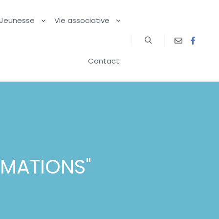
Jeunesse
Vie associative
Contact
RMATIONS
"