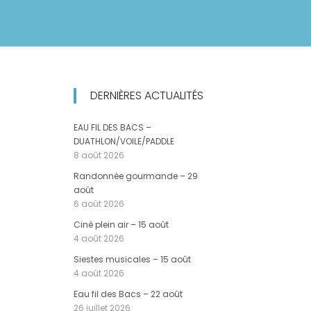
DERNIÈRES ACTUALITÉS
EAU FIL DES BACS –
DUATHLON/VOILE/PADDLE
8 août 2026
Randonnée gourmande – 29
août
6 août 2026
Ciné plein air – 15 août
4 août 2026
Siestes musicales – 15 août
4 août 2026
Eau fil des Bacs – 22 août
26 juillet 2026