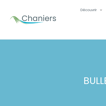
Découvrir
BULL