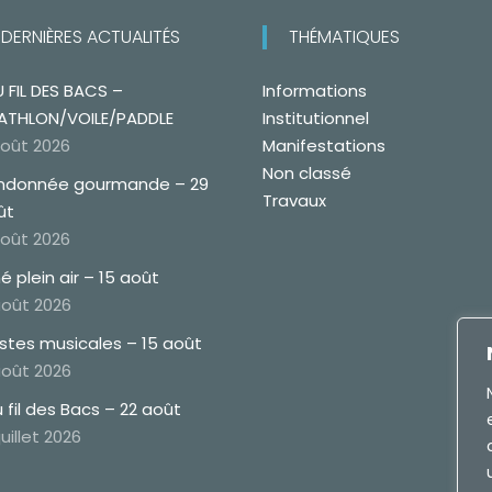
DERNIÈRES ACTUALITÉS
THÉMATIQUES
 FIL DES BACS –
Informations
ATHLON/VOILE/PADDLE
Institutionnel
août 2026
Manifestations
Non classé
ndonnée gourmande – 29
Travaux
ût
août 2026
é plein air – 15 août
août 2026
estes musicales – 15 août
août 2026
 fil des Bacs – 22 août
juillet 2026