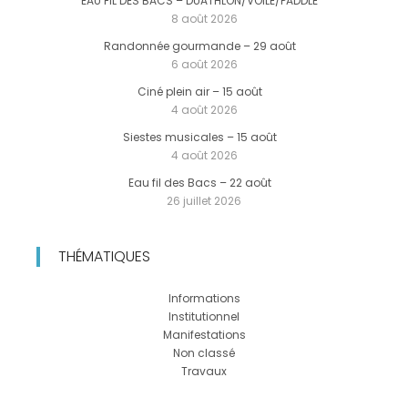
EAU FIL DES BACS – DUATHLON/VOILE/PADDLE
8 août 2026
Randonnée gourmande – 29 août
6 août 2026
Ciné plein air – 15 août
4 août 2026
Siestes musicales – 15 août
4 août 2026
Eau fil des Bacs – 22 août
26 juillet 2026
THÉMATIQUES
Informations
Institutionnel
Manifestations
Non classé
Travaux