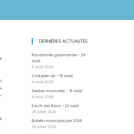
DERNIÈRES ACTUALITÉS
Randonnée gourmande – 29
s
août
6 août 2026
Ciné plein air – 15 août
n
4 août 2026
»
Siestes musicales – 15 août
-
4 août 2026
Eau fil des Bacs – 22 août
26 juillet 2026
s
Bulletin municipal juin 2026
24 juillet 2026