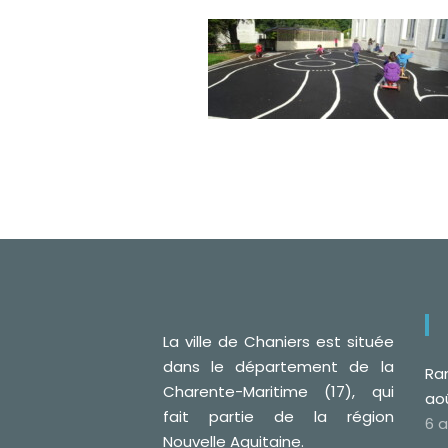
La ville de Chaniers est située
dans le département de la
Ra
Charente-Maritime (17), qui
ao
fait partie de la région
6 
Nouvelle Aquitaine.