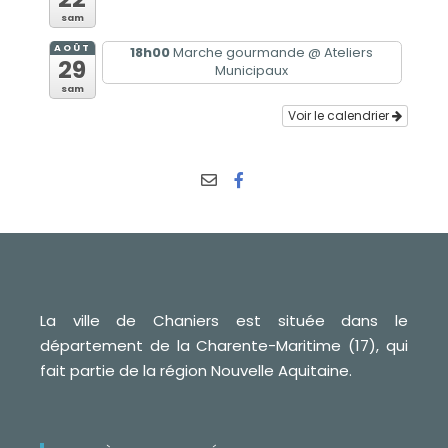
sam
AOÛT
18h00
Marche gourmande
@ Ateliers
29
Municipaux
sam
Voir le calendrier
La ville de Chaniers est située dans le
département de la Charente-Maritime (17), qui
fait partie de la région Nouvelle Aquitaine.