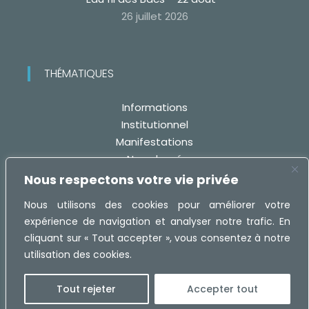
26 juillet 2026
THÉMATIQUES
Informations
Institutionnel
Manifestations
Non classé
Travaux
Nous respectons votre vie privée
Nous utilisons des cookies pour améliorer votre
expérience de navigation et analyser notre trafic. En
cliquant sur « Tout accepter », vous consentez à notre
utilisation des cookies.
Réalisation :
MaRecetteWeb.fr -
Mentions légales
Tout rejeter
Accepter tout
Protection des Données Personnelles (RGPD)