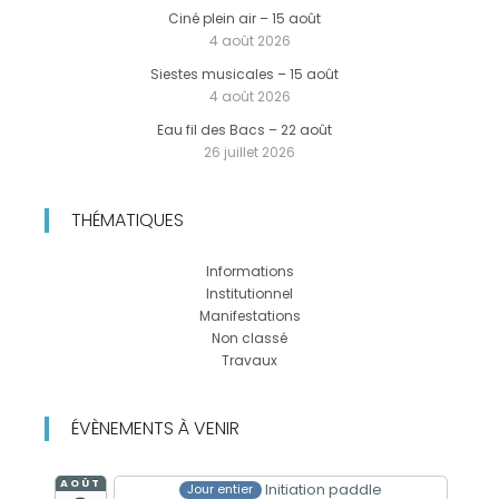
Ciné plein air – 15 août
4 août 2026
Siestes musicales – 15 août
4 août 2026
Eau fil des Bacs – 22 août
26 juillet 2026
THÉMATIQUES
Informations
Institutionnel
Manifestations
Non classé
Travaux
ÉVÈNEMENTS À VENIR
AOÛT
Initiation paddle
Jour entier