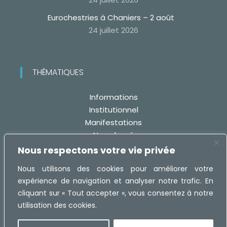
Eurochestries à Chaniers – 2 août
24 juillet 2026
THÉMATIQUES
Informations
Institutionnel
Manifestations
Non classé
Travaux
Nous respectons votre vie privée
Nous utilisons des cookies pour améliorer votre
expérience de navigation et analyser notre trafic. En
cliquant sur « Tout accepter », vous consentez à notre
utilisation des cookies.
Réalisation :
MaRecetteWeb.fr -
Mentions légales