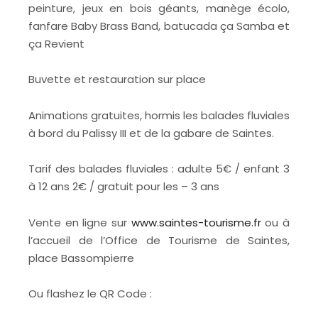
peinture, jeux en bois géants, manège écolo,
fanfare Baby Brass Band, batucada ça Samba et
ça Revient
Buvette et restauration sur place
Animations gratuites, hormis les balades fluviales
à bord du Palissy III et de la gabare de Saintes.
Tarif des balades fluviales : adulte 5€ / enfant 3
à 12 ans 2€ / gratuit pour les – 3 ans
Vente en ligne sur
www.saintes-tourisme.fr
ou à
l’accueil de l’Office de Tourisme de Saintes,
place Bassompierre
Ou flashez le QR Code :