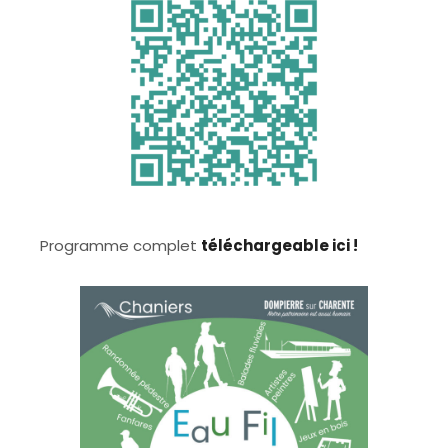
Programme complet
téléchargeable ici !