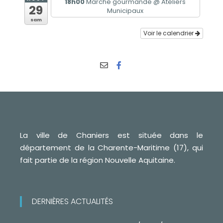
18h00
Marche gourmande
@ Ateliers
29
Municipaux
sam
Voir le calendrier
La ville de Chaniers est située dans le
département de la Charente-Maritime (17), qui
fait partie de la région Nouvelle Aquitaine.
DERNIÈRES ACTUALITÉS