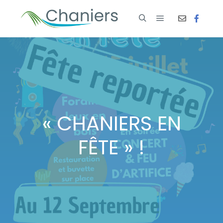
« CHANIERS EN
FÊTE » !