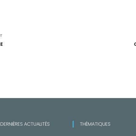
NT
CE
DERNIÈRES ACTUALITÉS
THÉMATIQUES