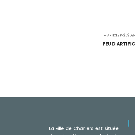
ARTICLE PRÉCÉDE
FEU D'ARTIFI
La ville de Chaniers est située