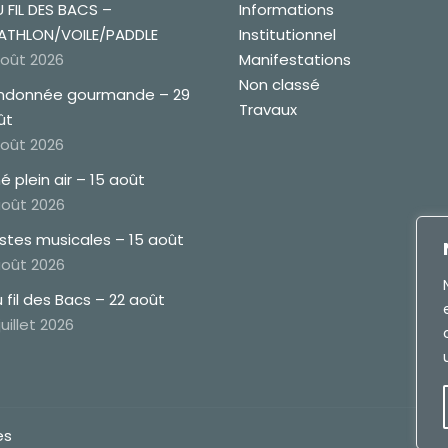
 FIL DES BACS –
Informations
ATHLON/VOILE/PADDLE
Institutionnel
août 2026
Manifestations
Non classé
ndonnée gourmande – 29
Travaux
ût
août 2026
é plein air – 15 août
août 2026
estes musicales – 15 août
août 2026
 fil des Bacs – 22 août
juillet 2026
es