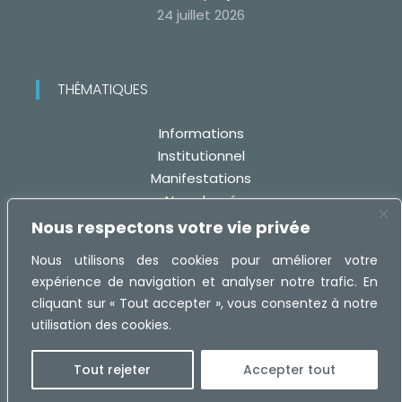
24 juillet 2026
THÉMATIQUES
Informations
Institutionnel
Manifestations
Non classé
Travaux
Nous respectons votre vie privée
Nous utilisons des cookies pour améliorer votre
expérience de navigation et analyser notre trafic. En
cliquant sur « Tout accepter », vous consentez à notre
utilisation des cookies.
Réalisation :
MaRecetteWeb.fr -
Mentions légales
Tout rejeter
Accepter tout
Protection des Données Personnelles (RGPD)