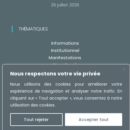
26 juillet 2026
THÉMATIQUES
Informations
Institutionnel
Manifestations
Non classé
Travaux
Nous respectons votre vie privée
Nous utilisons des cookies pour améliorer votre
expérience de navigation et analyser notre trafic. En
cliquant sur « Tout accepter », vous consentez à notre
utilisation des cookies.
Réalisation :
MaRecetteWeb.fr -
Mentions légales
Tout rejeter
Accepter tout
Protection des Données Personnelles (RGPD)