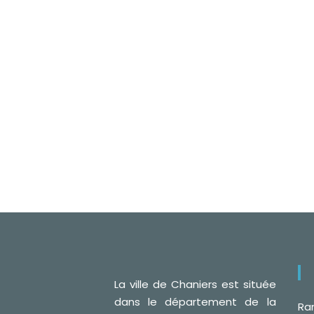
La ville de Chaniers est située
dans le département de la
Ra