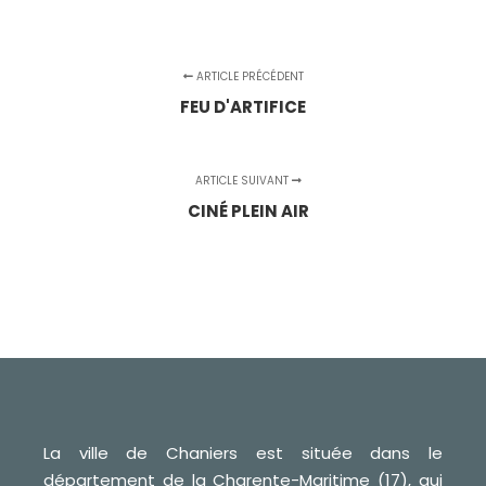
ARTICLE PRÉCÉDENT
FEU D'ARTIFICE
ARTICLE SUIVANT
CINÉ PLEIN AIR
La ville de Chaniers est située dans le
département de la Charente-Maritime (17), qui