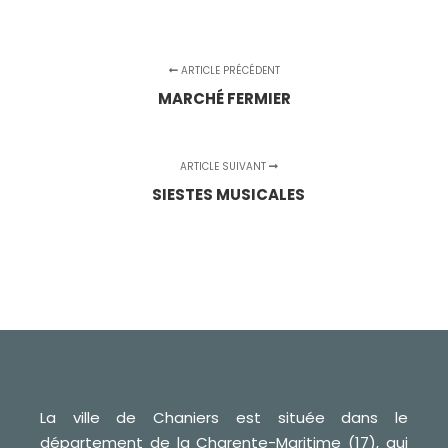
ARTICLE PRÉCÉDENT
MARCHÉ FERMIER
ARTICLE SUIVANT
SIESTES MUSICALES
La ville de Chaniers est située dans le
département de la Charente-Maritime (17), qui